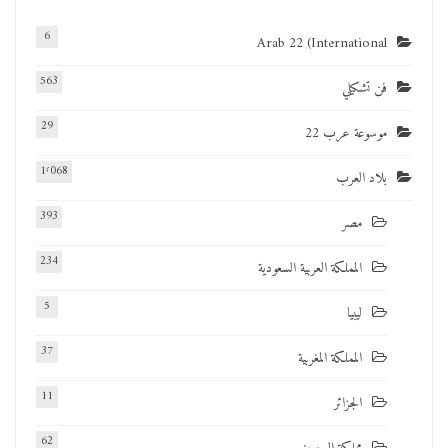
6
Arab 22 (International
563
فن تشكيلي
29
موسوعة عرب 22
1٬068
بلاد العرب
393
مصر
234
المملكة العربية السعودية
5
ليبيا
37
المملكة المغربية
11
الجزائر
62