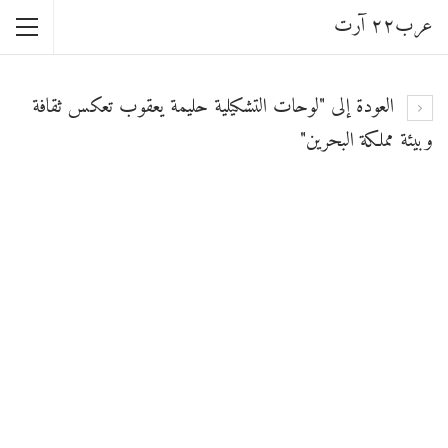
عرب٢٢ آرت
العودة إلى "لوحات التشكيلية حليمة يعقوب تعكس ثقافة
وبيئة مملكة البحرين"