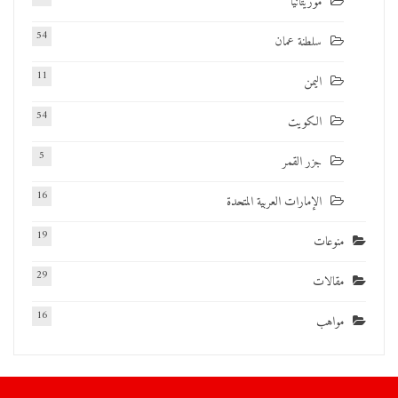
موريتانيا
54
سلطنة عمان
11
اليمن
54
الكويت
5
جزر القمر
16
الإمارات العربية المتحدة
19
منوعات
29
مقالات
16
مواهب