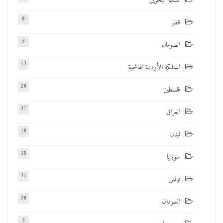
مملكة البحرين
8
قطر
3
الصومال
13
المملكة الأردنية الهاشمية
28
فلسطين
37
العراق
18
لبنان
35
سوريا
31
تونس
38
السودان
3