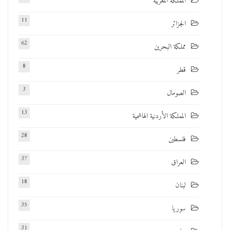
المملكة المغربية
11
الجزائر
62
مملكة البحرين
8
قطر
3
الصومال
13
المملكة الأردنية الهاشمية
28
فلسطين
37
العراق
18
لبنان
35
سوريا
31