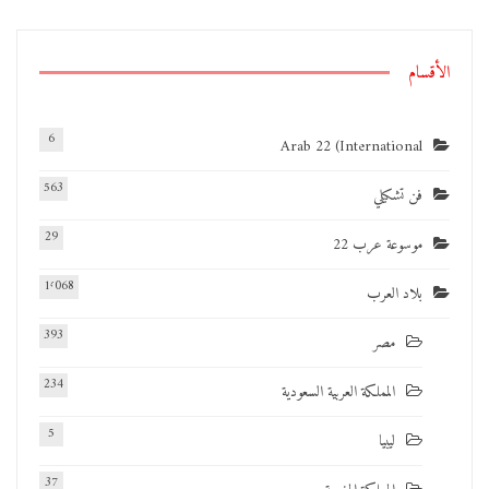
الأقسام
6
Arab 22 (International
563
فن تشكيلي
29
موسوعة عرب 22
1٬068
بلاد العرب
393
مصر
234
المملكة العربية السعودية
5
ليبيا
37