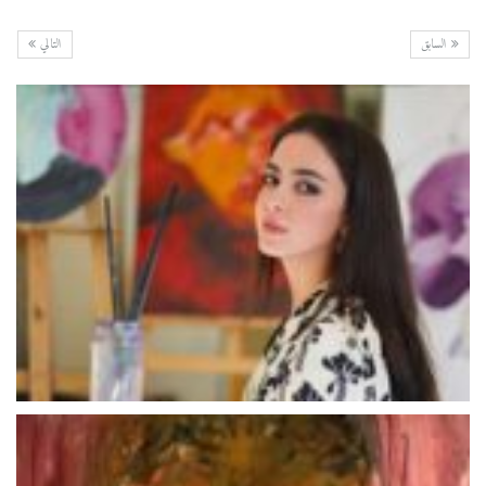
السابق
التالي