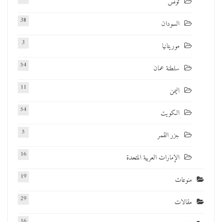
تونس
38
السودان
3
موريتانيا
54
سلطنة عمان
11
اليمن
54
الكويت
5
جزر القمر
16
الإمارات العربية المتحدة
19
منوعات
29
مقالات
16