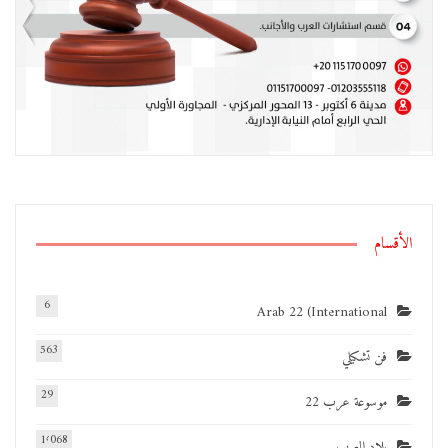
الأقسام
6
Arab 22 (International
563
فن تشكيلي
29
موسوعة عرب 22
1٬068
بلاد العرب