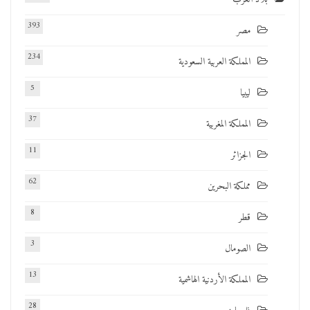
393
مصر
234
المملكة العربية السعودية
5
ليبيا
37
المملكة المغربية
11
الجزائر
62
مملكة البحرين
8
قطر
3
الصومال
13
المملكة الأردنية الهاشمية
28