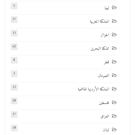
5
ليبيا
37
المملكة المغربية
11
الجزائر
62
مملكة البحرين
8
قطر
3
الصومال
13
المملكة الأردنية الهاشمية
28
فلسطين
37
العراق
18
لبنان