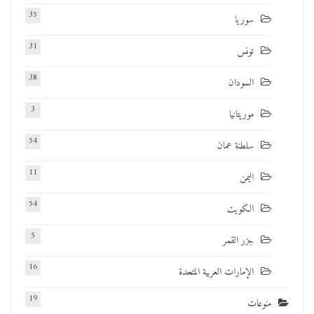
35
سوريا
31
تونس
38
السودان
3
موريتانيا
54
سلطنة عمان
11
اليمن
54
الكويت
5
جزر القمر
16
الإمارات العربية المتحدة
19
منوعات