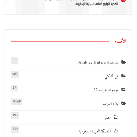
الأقسام
6
Arab 22 (International
563
فن تشكيلي
29
موسوعة عرب 22
1٬068
بلاد العرب
393
مصر
234
المملكة العربية السعودية