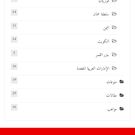
موريتانيا
54
سلطنة عمان
11
اليمن
54
الكويت
5
جزر القمر
16
الإمارات العربية المتحدة
19
منوعات
29
مقالات
16
مواهب