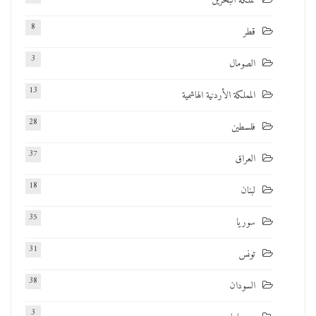
مملكة البحرين
8
قطر
3
الصومال
13
المملكة الأردنية الهاشمية
28
فلسطين
37
العراق
18
لبنان
35
سوريا
31
تونس
38
السودان
3