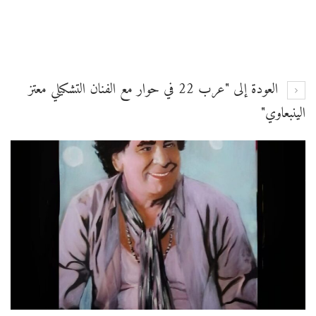
العودة إلى "عرب 22 في حوار مع الفنان التشكيلي معتز
الينبعاوي"