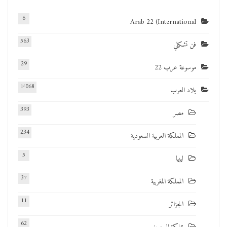
6
Arab 22 (International
563
فن تشكيلي
29
موسوعة عرب 22
1٬068
بلاد العرب
393
مصر
234
المملكة العربية السعودية
5
ليبيا
37
المملكة المغربية
11
الجزائر
62