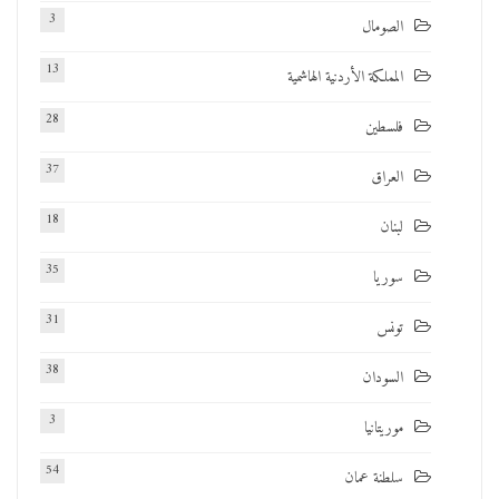
3
الصومال
13
المملكة الأردنية الهاشمية
28
فلسطين
37
العراق
18
لبنان
35
سوريا
31
تونس
38
السودان
3
موريتانيا
54
سلطنة عمان