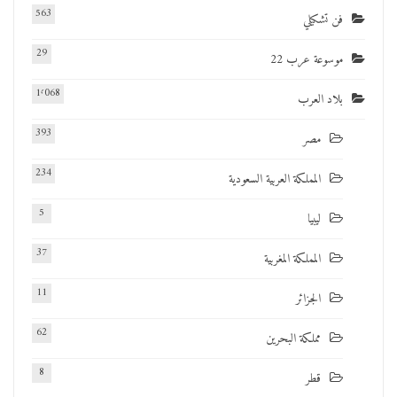
563
فن تشكيلي
29
موسوعة عرب 22
1٬068
بلاد العرب
393
مصر
234
المملكة العربية السعودية
5
ليبيا
37
المملكة المغربية
11
الجزائر
62
مملكة البحرين
8
قطر