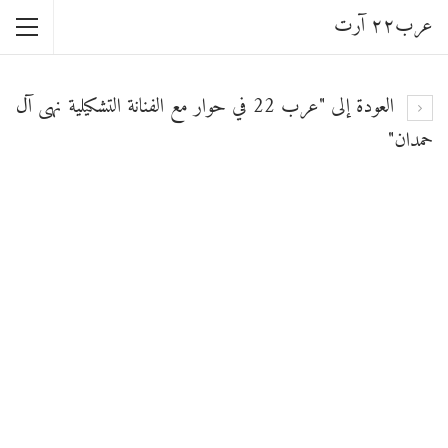
عرب٢٢ آرت
العودة إلى "عرب 22 في حوار مع الفنانة التشكيلية نهى آل
حمدان"