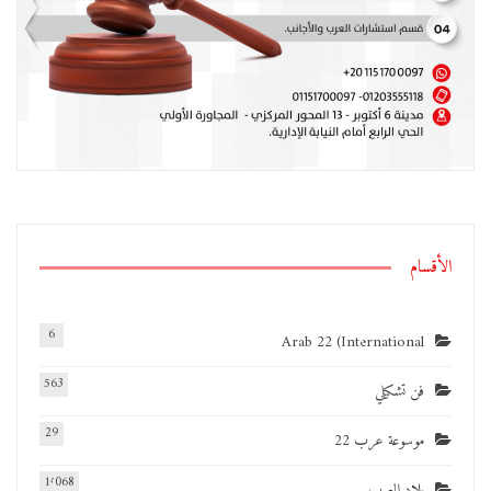
الأقسام
6
Arab 22 (International
563
فن تشكيلي
29
موسوعة عرب 22
1٬068
بلاد العرب