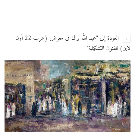
العودة إلى "عبد الله براك فى معرض (عرب 22 أون
لاين) للفنون التشكيلية"