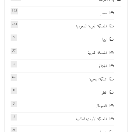
393
مصر
234
المملكة العربية السعودية
5
ليبيا
37
المملكة المغربية
11
الجزائر
62
مملكة البحرين
8
قطر
3
الصومال
13
المملكة الأردنية الهاشمية
28