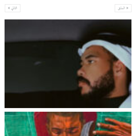
السابق
التالي