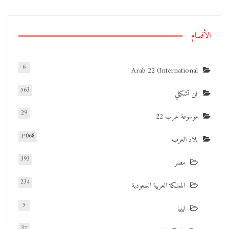
الأقسام
6
Arab 22 (International
563
فن تشكيلي
29
موسوعة عرب 22
1٬068
بلاد العرب
393
مصر
234
المملكة العربية السعودية
5
ليبيا
37