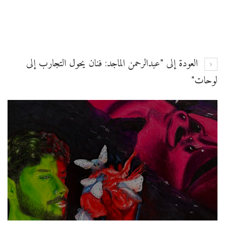
العودة إلى "عبدالرحمن الماجد: فنان يحول التجارب إلى
لوحات"