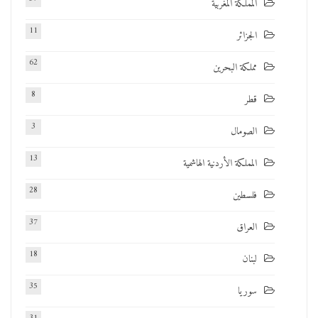
المملكة المغربية
11
الجزائر
62
مملكة البحرين
8
قطر
3
الصومال
13
المملكة الأردنية الهاشمية
28
فلسطين
37
العراق
18
لبنان
35
سوريا