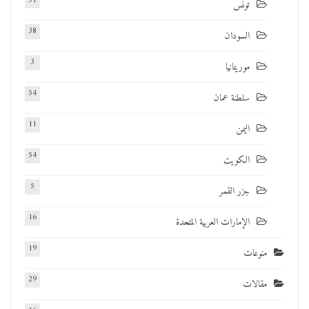
31
تونس
38
السودان
3
موريتانيا
54
سلطنة عمان
11
اليمن
54
الكويت
5
جزر القمر
16
الإمارات العربية المتحدة
19
منوعات
29
مقالات