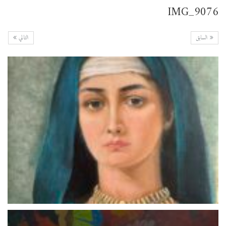
IMG_9076
السابق
التالي