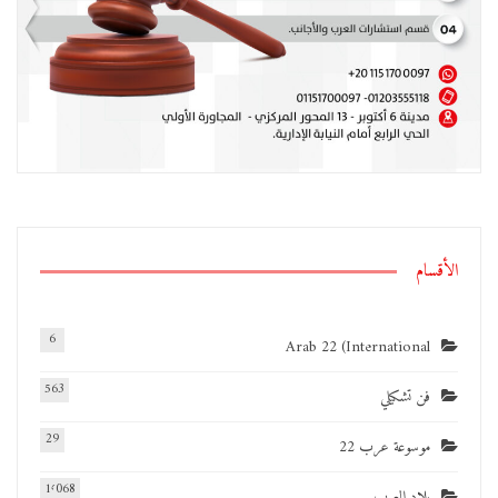
الأقسام
6
Arab 22 (International
563
فن تشكيلي
29
موسوعة عرب 22
1٬068
بلاد العرب