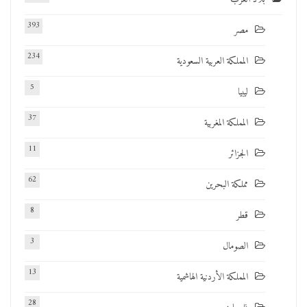
393
مصر
234
المملكة العربية السعودية
5
ليبيا
37
المملكة المغربية
11
الجزائر
62
مملكة البحرين
8
قطر
3
الصومال
13
المملكة الأردنية الهاشمية
28