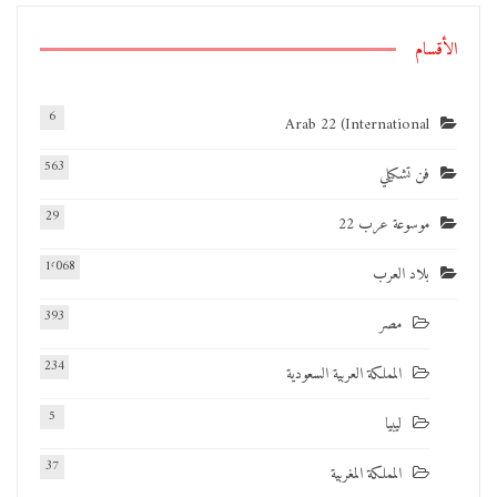
الأقسام
6
Arab 22 (International
563
فن تشكيلي
29
موسوعة عرب 22
1٬068
بلاد العرب
393
مصر
234
المملكة العربية السعودية
5
ليبيا
37
المملكة المغربية