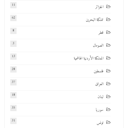
11
الجزائر
62
مملكة البحرين
8
قطر
3
الصومال
13
المملكة الأردنية الهاشمية
28
فلسطين
37
العراق
18
لبنان
35
سوريا
31
تونس