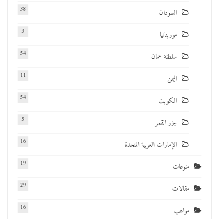
38
السودان
3
موريتانيا
54
سلطنة عمان
11
اليمن
54
الكويت
5
جزر القمر
16
الإمارات العربية المتحدة
19
منوعات
29
مقالات
16
مواهب