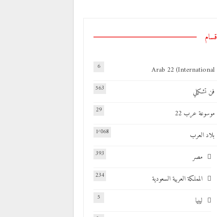
قسام
6
Arab 22 (International
563
فن تشكيلي
29
موسوعة عرب 22
1٬068
بلاد العرب
393
مصر
234
المملكة العربية السعودية
5
ليبيا