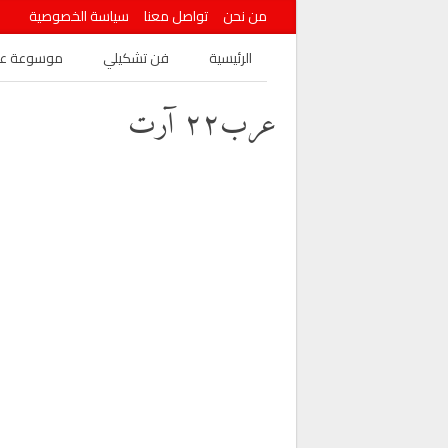
من نحن
تواصل معنا
سياسة الخصوصية
الرئيسية
فن تشكيلي
موسوعة عرب
عرب٢٢ آرت