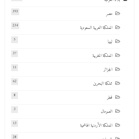
393
مصر
234
المملكة العربية السعودية
5
ليبيا
37
المملكة المغربية
11
الجزائر
62
مملكة البحرين
8
قطر
3
الصومال
13
المملكة الأردنية الهاشمية
28