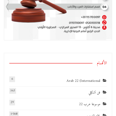
الأقسام
6
Arab 22 (International
563
فن تشكيلي
29
موسوعة عرب 22
1٬068
بلاد العرب