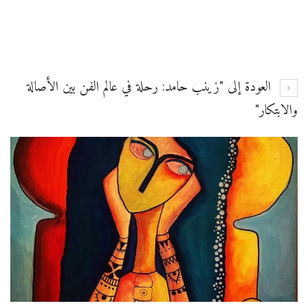
العودة إلى "زينب حامد: رحلة في عالم الفن بين الأصالة
والابتكار"