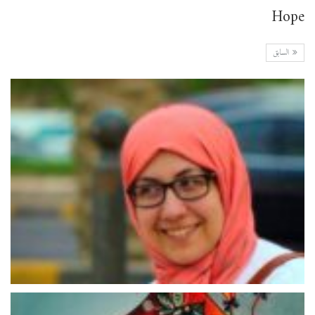
Hope
السابق