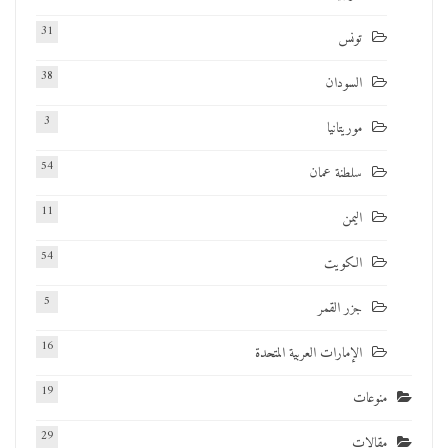
31
تونس
38
السودان
3
موريتانيا
54
سلطنة عمان
11
اليمن
54
الكويت
5
جزر القمر
16
الإمارات العربية المتحدة
19
منوعات
29
مقالات