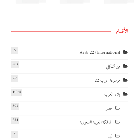
الأقسام
6
Arab 22 (International
563
فن تشكيلي
29
موسوعة عرب 22
1٬068
بلاد العرب
393
مصر
234
المملكة العربية السعودية
5
ليبيا