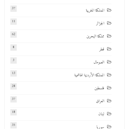
37
المملكة المغربية
11
الجزائر
62
مملكة البحرين
8
قطر
3
الصومال
13
المملكة الأردنية الهاشمية
28
فلسطين
37
العراق
18
لبنان
35
سوريا