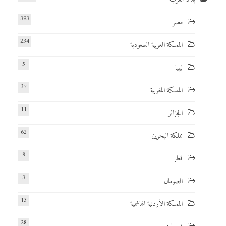
393
مصر
234
المملكة العربية السعودية
5
ليبيا
37
المملكة المغربية
11
الجزائر
62
مملكة البحرين
8
قطر
3
الصومال
13
المملكة الأردنية الهاشمية
28