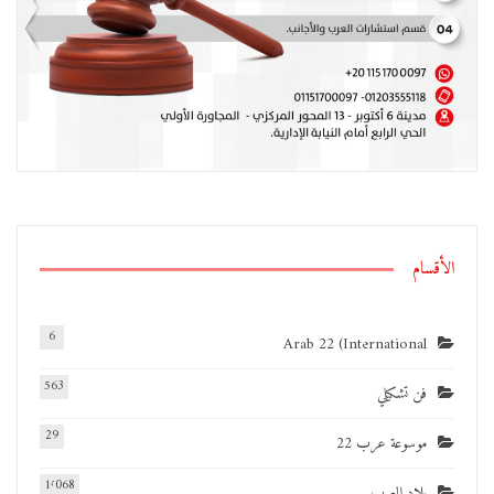
الأقسام
6
Arab 22 (International
563
فن تشكيلي
29
موسوعة عرب 22
1٬068
بلاد العرب