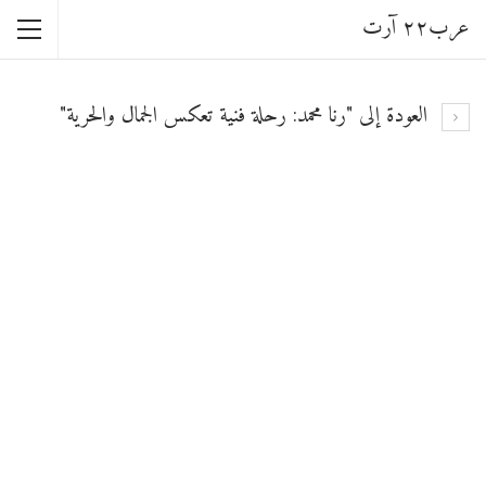
عرب٢٢ آرت
العودة إلى "رنا محمد: رحلة فنية تعكس الجمال والحرية"