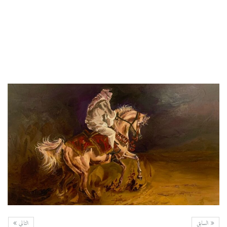
السابق
التالي