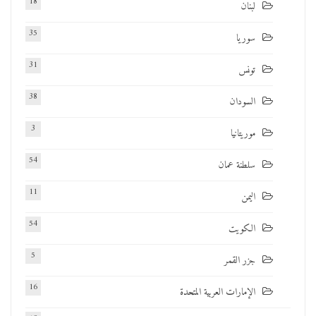
18
لبنان
35
سوريا
31
تونس
38
السودان
3
موريتانيا
54
سلطنة عمان
11
اليمن
54
الكويت
5
جزر القمر
16
الإمارات العربية المتحدة