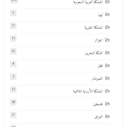
234
المملكة العربية السعودية
5
ليبيا
37
المملكة المغربية
11
الجزائر
62
مملكة البحرين
8
قطر
3
الصومال
13
المملكة الأردنية الهاشمية
28
فلسطين
37
العراق