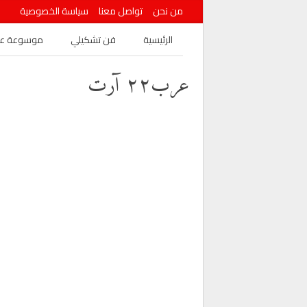
من نحن
تواصل معنا
سياسة الخصوصية
الرئيسية
فن تشكيلي
موسوعة عرب
عرب٢٢ آرت