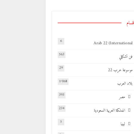
قسام
6
Arab 22 (International
563
فن تشكيلي
29
موسوعة عرب 22
1٬068
بلاد العرب
393
مصر
234
المملكة العربية السعودية
5
ليبيا