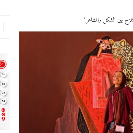
تمزج بين الشكل والمشاعر"