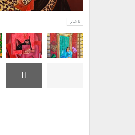
السابق