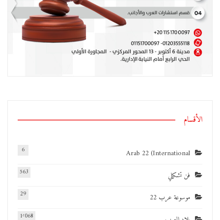
الأقسام
6
Arab 22 (International
563
فن تشكيلي
29
موسوعة عرب 22
1٬068
بلاد العرب