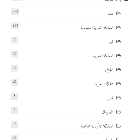
393
مصر
234
المملكة العربية السعودية
5
ليبيا
37
المملكة المغربية
11
الجزائر
62
مملكة البحرين
8
قطر
3
الصومال
13
المملكة الأردنية الهاشمية
28