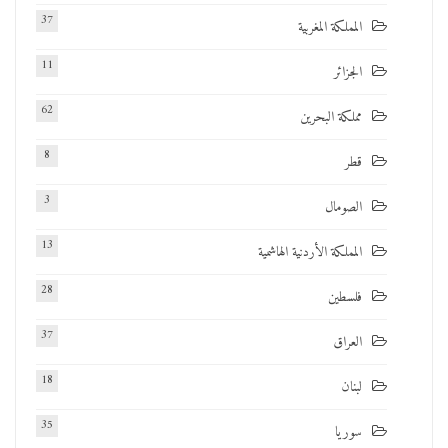
37
المملكة المغربية
11
الجزائر
62
مملكة البحرين
8
قطر
3
الصومال
13
المملكة الأردنية الهاشمية
28
فلسطين
37
العراق
18
لبنان
35
سوريا