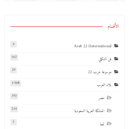
الأقسام
6
Arab 22 (International
563
فن تشكيلي
29
موسوعة عرب 22
1٬068
بلاد العرب
393
مصر
234
المملكة العربية السعودية
5
ليبيا