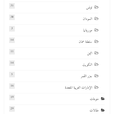
31
تونس
38
السودان
3
موريتانيا
54
سلطنة عمان
11
اليمن
54
الكويت
5
جزر القمر
16
الإمارات العربية المتحدة
19
منوعات
29
مقالات