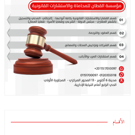
الأقسام