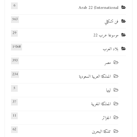
6
Arab 22 (International
563
فن تشكيلي
29
موسوعة عرب 22
1٬068
بلاد العرب
393
مصر
234
المملكة العربية السعودية
5
ليبيا
37
المملكة المغربية
11
الجزائر
62
مملكة البحرين