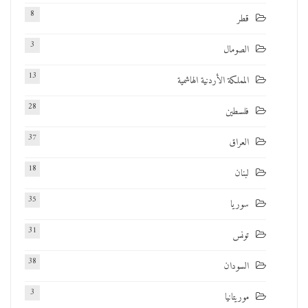
8
قطر
3
الصومال
13
المملكة الأردنية الهاشمية
28
فلسطين
37
العراق
18
لبنان
35
سوريا
31
تونس
38
السودان
3
موريتانيا