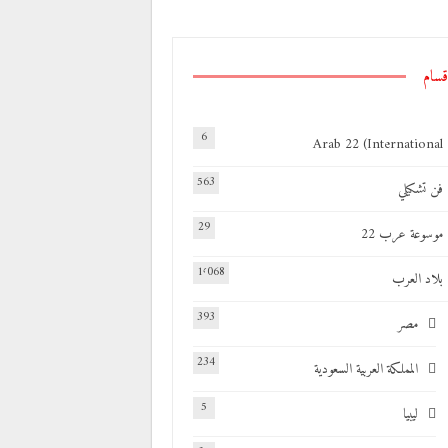
قسام
6
Arab 22 (International
563
فن تشكيلي
29
موسوعة عرب 22
1٬068
بلاد العرب
393
مصر
234
المملكة العربية السعودية
5
ليبيا