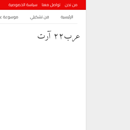
من نحن
تواصل معنا
سياسة الخصوصية
الرئيسية
فن تشكيلي
موسوعة عرب
عرب٢٢ آرت