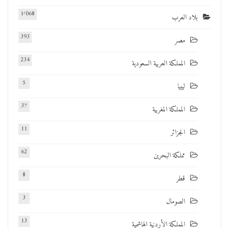
1٬068
بلاد العرب
393
مصر
234
المملكة العربية السعودية
5
ليبيا
37
المملكة المغربية
11
الجزائر
62
مملكة البحرين
8
قطر
3
الصومال
13
المملكة الأردنية الهاشمية