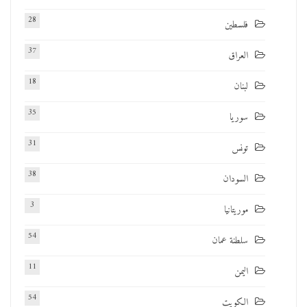
28
فلسطين
37
العراق
18
لبنان
35
سوريا
31
تونس
38
السودان
3
موريتانيا
54
سلطنة عمان
11
اليمن
54
الكويت