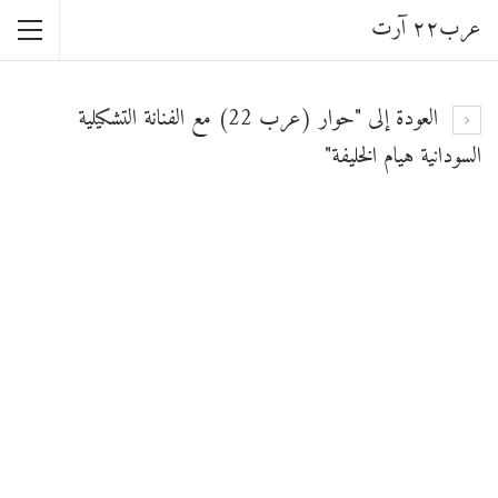
عرب٢٢ آرت
العودة إلى "حوار (عرب 22) مع الفنانة التشكيلية
السودانية هيام الخليفة"