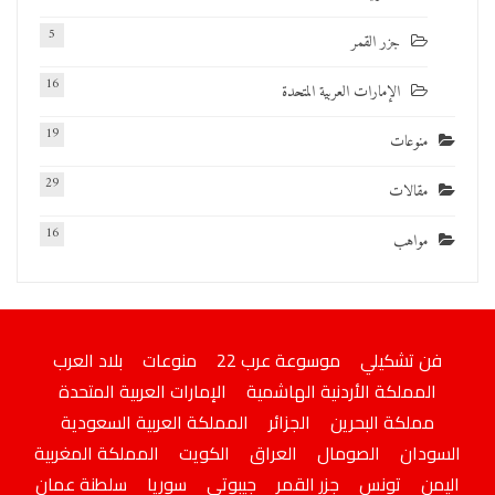
5
جزر القمر
16
الإمارات العربية المتحدة
19
منوعات
29
مقالات
16
مواهب
فن تشكيلي
موسوعة عرب 22
منوعات
بلاد العرب
المملكة الأردنية الهاشمية
الإمارات العربية المتحدة
مملكة البحرين
الجزائر
المملكة العربية السعودية
السودان
الصومال
العراق
الكويت
المملكة المغربية
اليمن
تونس
جزر القمر
جيبوتى
سوريا
سلطنة عمان