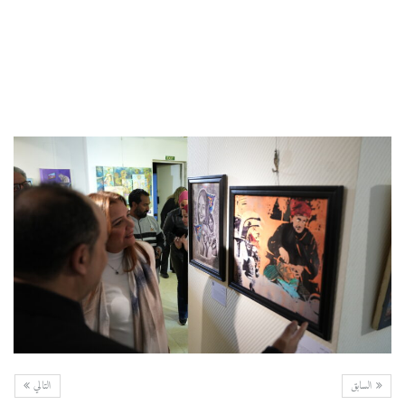
السابق
التالي