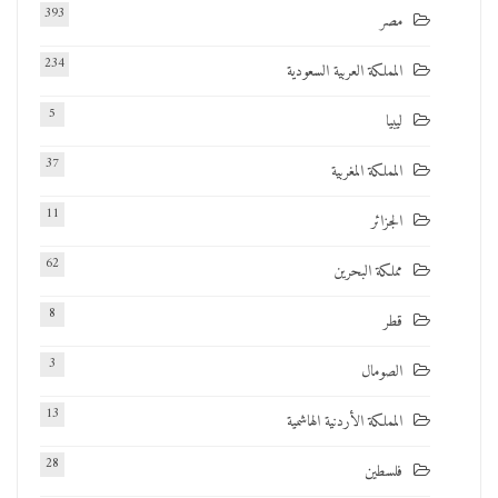
393
مصر
234
المملكة العربية السعودية
5
ليبيا
37
المملكة المغربية
11
الجزائر
62
مملكة البحرين
8
قطر
3
الصومال
13
المملكة الأردنية الهاشمية
28
فلسطين