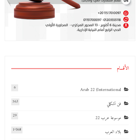
الأقسام
6
Arab 22 (International
563
فن تشكيلي
29
موسوعة عرب 22
1٬068
بلاد العرب