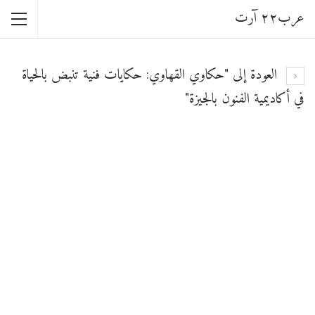
عرب٢٢ آرت
العودة إلى "حكاوي القهاوي: حكايات فنية تنبض بالحياة
في أكاديمية الفنون بالجيزة"