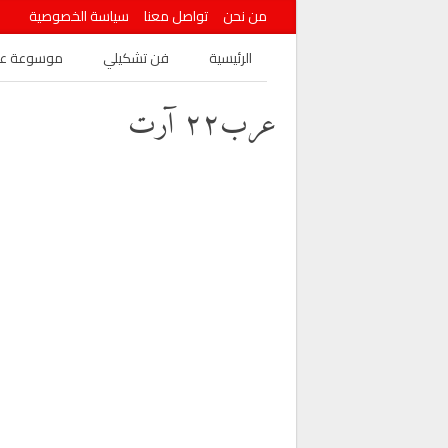
من نحن
تواصل معنا
سياسة الخصوصية
الرئيسية
فن تشكيلي
موسوعة عرب
عرب٢٢ آرت