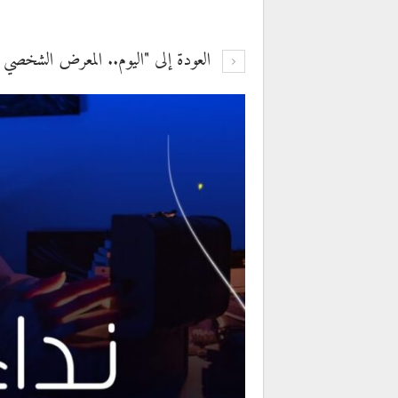
العودة إلى "اليوم.. المعرض الشخصي ال