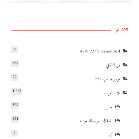
الأقسام
6
Arab 22 (International
563
فن تشكيلي
29
موسوعة عرب 22
1٬068
بلاد العرب
393
مصر
234
المملكة العربية السعودية
5
ليبيا