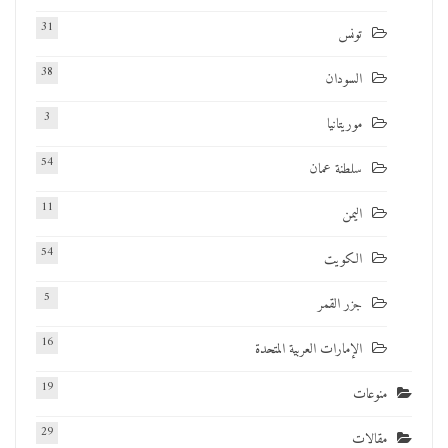
31
تونس
38
السودان
3
موريتانيا
54
سلطنة عمان
11
اليمن
54
الكويت
5
جزر القمر
16
الإمارات العربية المتحدة
19
منوعات
29
مقالات