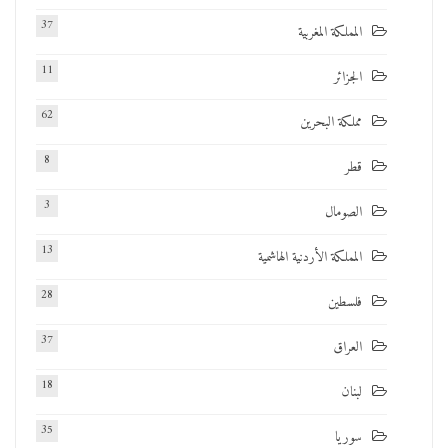
37
المملكة المغربية
11
الجزائر
62
مملكة البحرين
8
قطر
3
الصومال
13
المملكة الأردنية الهاشمية
28
فلسطين
37
العراق
18
لبنان
35
سوريا