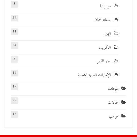
3
موريتانيا
54
سلطنة عمان
11
اليمن
54
الكويت
5
جزر القمر
16
الإمارات العربية المتحدة
19
منوعات
29
مقالات
16
مواهب