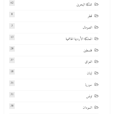
62
مملكة البحرين
8
قطر
3
الصومال
13
المملكة الأردنية الهاشمية
28
فلسطين
37
العراق
18
لبنان
35
سوريا
31
تونس
38
السودان