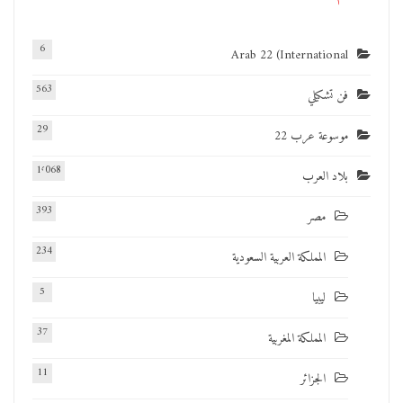
6
Arab 22 (International
563
فن تشكيلي
29
موسوعة عرب 22
1٬068
بلاد العرب
393
مصر
234
المملكة العربية السعودية
5
ليبيا
37
المملكة المغربية
11
الجزائر