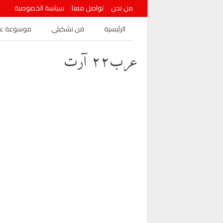
من نحن
تواصل معنا
سياسة الخصوصية
الرئيسية
فن تشكيلي
موسوعة عرب
عرب٢٢ آرت