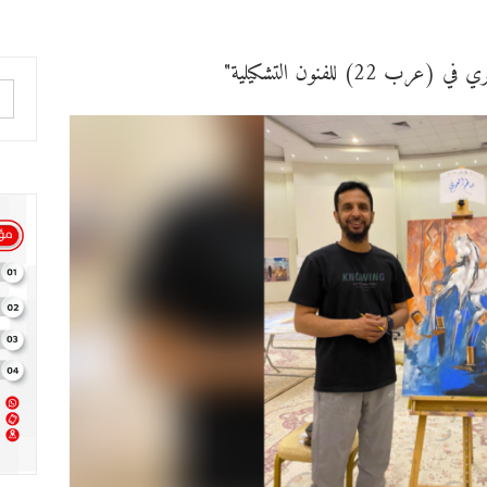
2) للفنون التشكيلية"