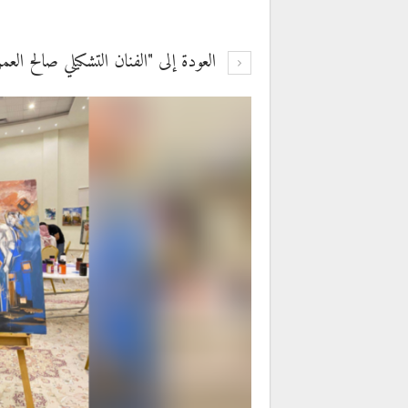
العودة إلى "الفنان التشكيلي صالح العمري في (عرب 2