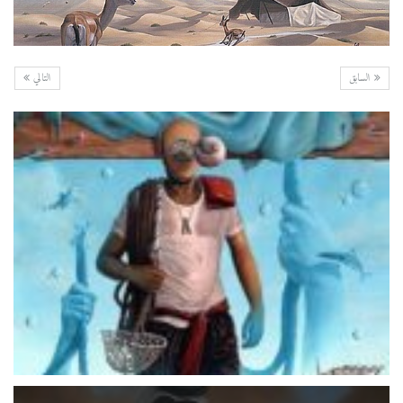
السابق
التالي