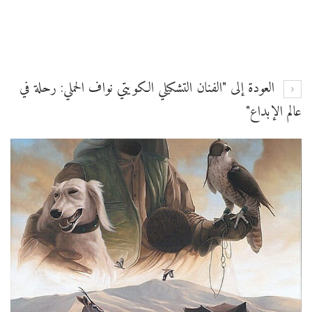
العودة إلى "الفنان التشكيلي الكويتي نواف الحملي: رحلة في
عالم الإبداع"