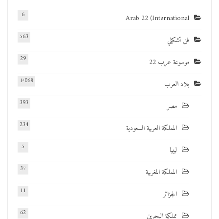
6
Arab 22 (International
563
فن تشكيلي
29
موسوعة عرب 22
1٬068
بلاد العرب
393
مصر
234
المملكة العربية السعودية
5
ليبيا
37
المملكة المغربية
11
الجزائر
62
مملكة البحرين