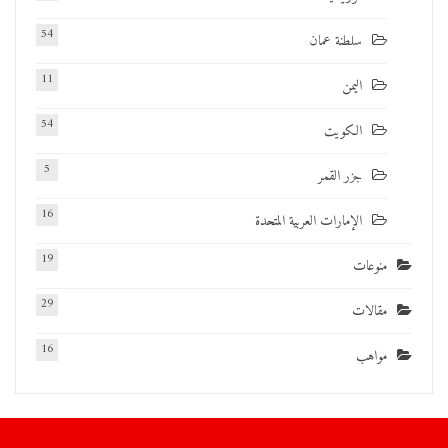
54
سلطنة عمان
11
اليمن
54
الكويت
5
جزر القمر
16
الإمارات العربية المتحدة
19
منوعات
29
مقالات
16
مواهب