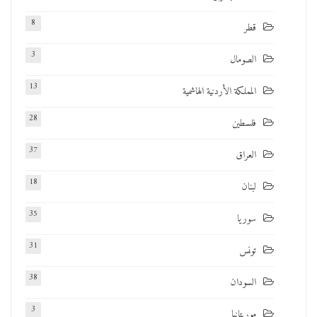
8
قطر
3
الصومال
13
المملكة الأردنية الهاشمية
28
فلسطين
37
العراق
18
لبنان
35
سوريا
31
تونس
38
السودان
3
موريتانيا