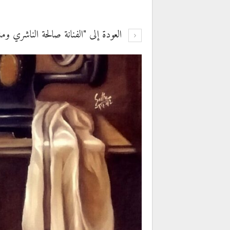
العودة إلى "الفنانة صالحة الناشري و