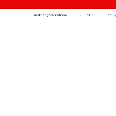
 22
بلاد العرب
Arab 22 (International)