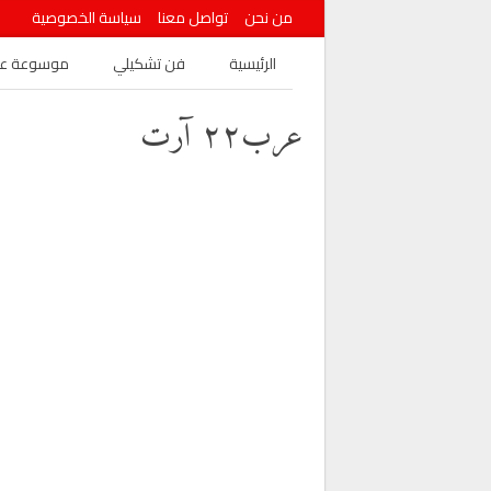
من نحن
تواصل معنا
سياسة الخصوصية
الرئيسية
فن تشكيلي
موسوعة عرب
عرب٢٢ آرت