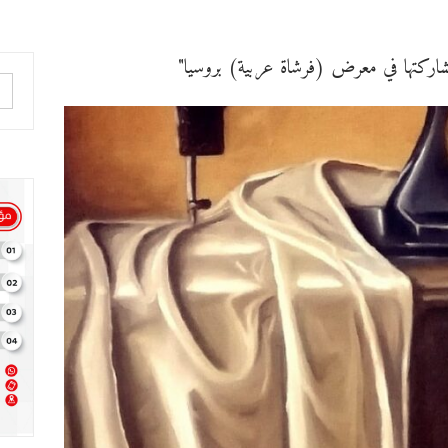
مشاركتها في معرض (فرشاة عربية) بروسيا"