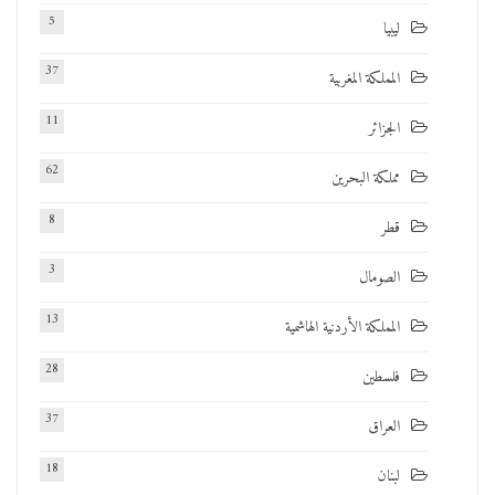
5
ليبيا
37
المملكة المغربية
11
الجزائر
62
مملكة البحرين
8
قطر
3
الصومال
13
المملكة الأردنية الهاشمية
28
فلسطين
37
العراق
18
لبنان