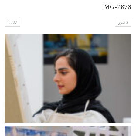
IMG-7878
السابق
التالي