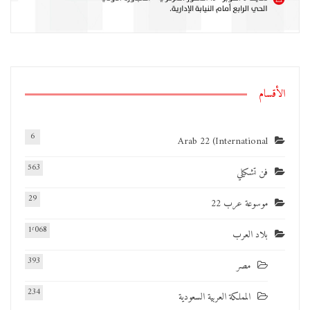
الأقسام
6
Arab 22 (International
563
فن تشكيلي
29
موسوعة عرب 22
1٬068
بلاد العرب
393
مصر
234
المملكة العربية السعودية