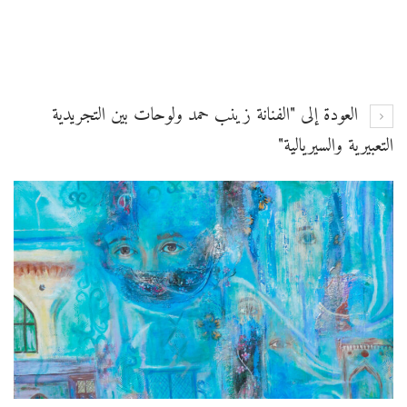
العودة إلى "الفنانة زينب حمد ولوحات بين التجريدية
التعبيرية والسيريالية"