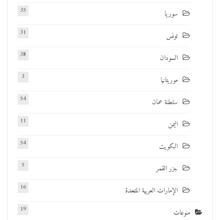
35
سوريا
31
تونس
38
السودان
3
موريتانيا
54
سلطنة عمان
11
اليمن
54
الكويت
5
جزر القمر
16
الإمارات العربية المتحدة
19
منوعات