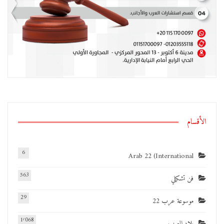
الأقسام
6
Arab 22 (International
563
فن تشكيلي
29
موسوعة عرب 22
1٬068
بلاد العرب