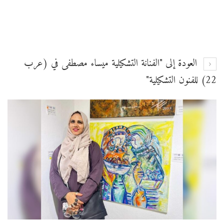
العودة إلى "الفنانة التشكيلية ميساء مصطفى في (عرب
22) للفنون التشكيلية"