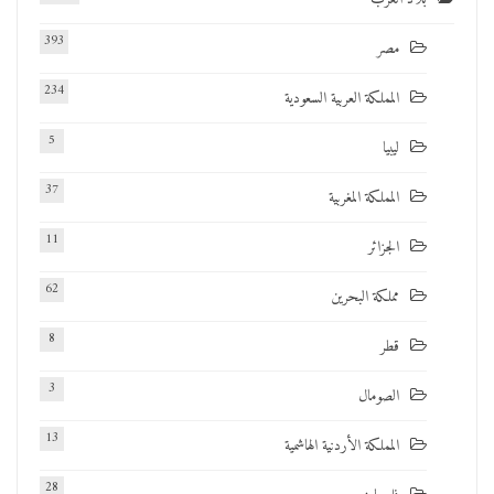
393
مصر
234
المملكة العربية السعودية
5
ليبيا
37
المملكة المغربية
11
الجزائر
62
مملكة البحرين
8
قطر
3
الصومال
13
المملكة الأردنية الهاشمية
28