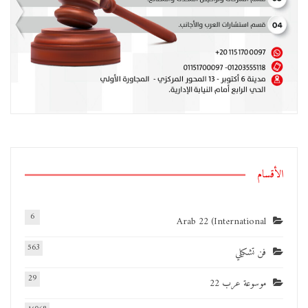
الأقسام
6
Arab 22 (International
563
فن تشكيلي
29
موسوعة عرب 22