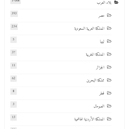
1٬068
بلاد العرب
393
مصر
234
المملكة العربية السعودية
5
ليبيا
37
المملكة المغربية
11
الجزائر
62
مملكة البحرين
8
قطر
3
الصومال
13
المملكة الأردنية الهاشمية