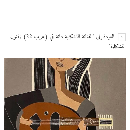
العودة إلى "الفنانة التشكيلية دانة في (عرب 22) للفنون
التشكيلية"