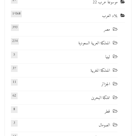
29
موسوعة عرب 22
1٬068
بلاد العرب
393
مصر
234
المملكة العربية السعودية
5
ليبيا
37
المملكة المغربية
11
الجزائر
62
مملكة البحرين
8
قطر
3
الصومال