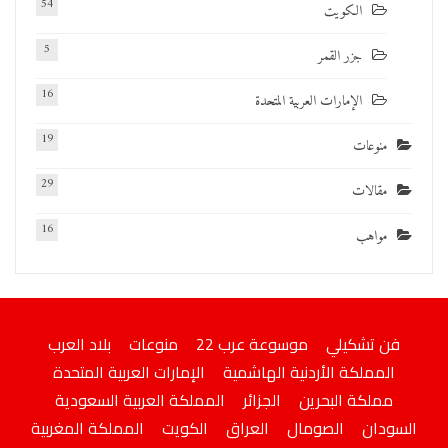
54
الكويت
5
جزر القمر
16
الإمارات العربية المتحدة
19
منوعات
29
مقالات
16
مواهب
فن تشكيلي
موسوعة عرب 22
منوعات
بلاد العرب
المملكة الأردنية الهاشمية
الإمارات العربية المتحدة
مملكة البحرين
الجزائر
المملكة العربية السعودية
السودان
الصومال
العراق
الكويت
المملكة المغربية