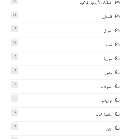
13
المملكة الأردنية الهاشمية
28
فلسطين
37
العراق
18
لبنان
35
سوريا
31
تونس
38
السودان
3
موريتانيا
54
سلطنة عمان
11
اليمن