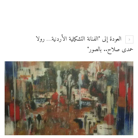
العودة إلى "الفنانة التشكيلية الأردنية… رولا
حمدى صلاح.. بالصور"