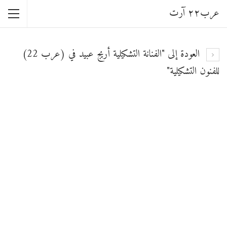
عرب٢٢ آرت
العودة إلى "الفنانة التشكيلية أريج عبيد في (عرب 22)
للفنون التشكيلية"