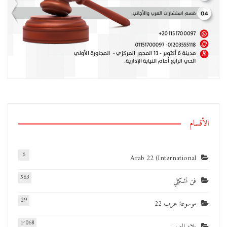
الأقسام
6
Arab 22 (International
563
فن تشكيلي
29
موسوعة عرب 22
1٬068
بلاد العرب