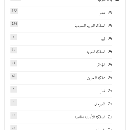
393
مصر
234
المملكة العربية السعودية
5
ليبيا
37
المملكة المغربية
11
الجزائر
62
مملكة البحرين
8
قطر
3
الصومال
13
المملكة الأردنية الهاشمية
28