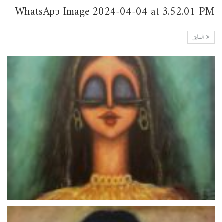
WhatsApp Image 2024-04-04 at 3.52.01 PM
السابق