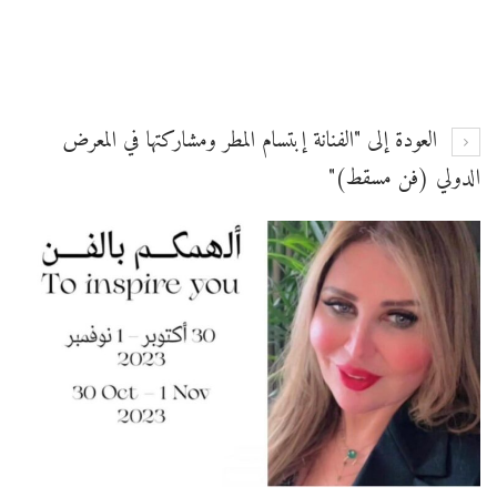
العودة إلى "الفنانة إبتسام المطر ومشاركتها في المعرض
الدولي (فن مسقط)"