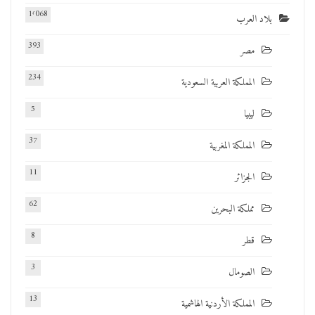
1٬068
بلاد العرب
393
مصر
234
المملكة العربية السعودية
5
ليبيا
37
المملكة المغربية
11
الجزائر
62
مملكة البحرين
8
قطر
3
الصومال
13
المملكة الأردنية الهاشمية