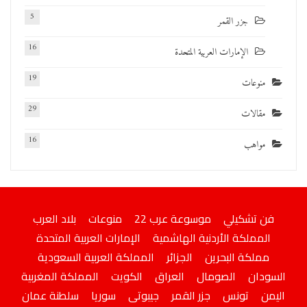
5
جزر القمر
16
الإمارات العربية المتحدة
19
منوعات
29
مقالات
16
مواهب
فن تشكيلي
موسوعة عرب 22
منوعات
بلاد العرب
المملكة الأردنية الهاشمية
الإمارات العربية المتحدة
مملكة البحرين
الجزائر
المملكة العربية السعودية
السودان
الصومال
العراق
الكويت
المملكة المغربية
اليمن
تونس
جزر القمر
جيبوتى
سوريا
سلطنة عمان