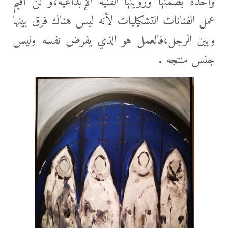
واحدة بصمتها ورؤيتها الفنية الإبداعية،و لن أقيم
عمل الفنانات التشكيليات لأنه ليس هناك فرق بينها
وبين الرجل،فالعمل هو الذي يفرض نفسه وليس
جنس منتجه .