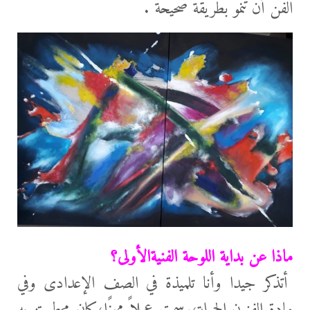
الفن أن تنمو بطريقة صحيحة .
ماذا عن بداية اللوحة الفنيةالأولى؟
أتذكر جيدا وأنا تلميذة في الصف الإعدادى وفي