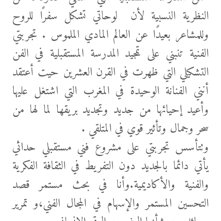
النظرية النسبية لأن لوحاتي تشكل سفرًا للروح
وللمشاعر بعيدًا عن العالم المادي الملموس . تجربتي
الفنية تنبني على تمجيد المدرسة المستقبلية في الفن
التشكيلي التي ظهرت في القرن العشرين حيت أعتقد
أنني الفنانة الوحيدة في المغرب التي اشتغل عليها
وأعيد إحيائها من جديد وتجديد بريقها لما لها من
سحر وجمال وتأثير قوي في المتلقي .
وتتأسس تجربتي على مشروع فني مستقبلي حداثي
يأتي دائما بالجديد دون التفريط في الثقافة الفكرية
والفنية والأكاديمية.وأنا في بحث مستمر قصد
التحسين المستمر والإسهام في المجال الفني،و تمرير