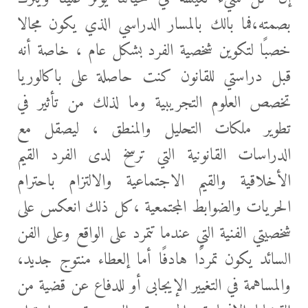
بصمته،فما بالك بالمسار الدراسي الذي يكون مجالا
خصبًا لتكوين شخصية الفرد بشكل عام ، خاصة أنه
قبل دراستي للقانون كنت حاصلة على باكالوريا
تخصص العلوم التجريبية وما لذلك من تأثير في
تطوير ملكات التحليل والمنطق ، ليصقل مع
الدراسات القانونية التي ترسخ لدى الفرد القيم
الأخلاقية والقيم الاجتماعية والالتزام باحترام
الحريات والضوابط المجتمعية ،كل ذلك انعكس على
شخصيتي الفنية التي عندما تتمرد على الواقع وعلى الفن
السائد يكون تمردًا هادفًا أما إلعطاء منتوج جديد،
والمساهمة في التغيير الإيجابى أو للدفاع عن قضية من