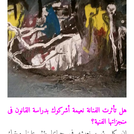
هل تأثرت الفنانة نعيمة أشركوك بدراسة القانون فى
منجزاتها الفنية؟
إن كل شيء نعيشه في حياتنا يؤثر علينا ويترك