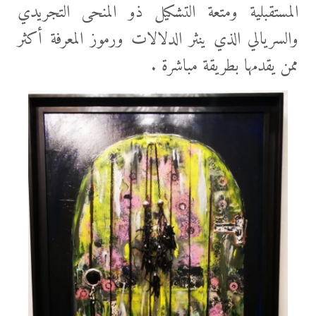
المستقبلية ومتعة التشكيل ذو المنحى التجريدي
والسريالي الذي ينثر الدلالات ورموز المعرفة أكثر
ممن يقدمها بطريقة مباشرة .