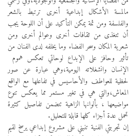
من القضايا الإنسانية والمجتمعية والوجودية،وفي رسمي
مالمسة الأشكال إبداعية أخرى ترتبط بالشعر
والفلسفة ومن ثمة يمكن التأكيد على أن اللوحة يجب
أن تتغذى من ثقافات أخرى وعوالم أخرى ومن
شعرية المكان وسحر الفضاء وما يخلفه لدى الفنان من
تأثير وحافز على الإبداع لوحاتي تعكس هموم
الإنسان وانشغلاته اليومية،وهي عبارة عن صور
لحظية للعواطف والأحاسيس في تفاعلها مع الواقع
المعاش،والتي هي في تغير مستمر مما يعكس تنوع
مواضيعها ، بألوانها الزاهية تتضمن تفاصيل كثيرة
تحمل عدة أجزاء كلها قابلة للتحليل.
إن تجربتي الفنية تنبني على مشروع إبداعي يرسخ لقيم