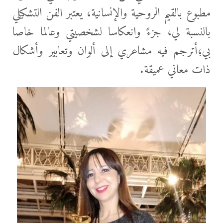
مطبوع بالقيم الروحية والإنسانية، يعتبر الفن التشكيلي
بالنسبة لي، جزءً وانعكاسا لشخصيتي وعالما خاصا
بي؛أترجم فيه مشاعري إلى ألوان وتعابير وأشكال
ذات معاني عميقة.