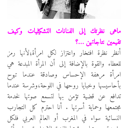
ماهى نظرتك إلى الفنانات التشكيليات وكيف
تقيمين نتاجاتهن …؟
أنظر نظرة افتخار واعتزاز لكل امرأة؛لأنها رمز
للعطاء والقوة بالإضافة إلى أن المرأة المبدعة هي
امرأة مرهفة الإحساس وصادقة عندما تبوح
بأحاسيسها وخبايا روحها في اللوحة،وشرسة عندما
تدافع عن قضية تؤمن بها لتسمع صوتها لخدمة
مجتمعها وحماية أسرتها . أنا احترم كل التجارب
النسائية سواء في المغرب أو العالم العربي فلكل