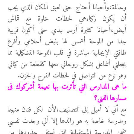
وحالمة،وأحيانا أحتاج حتى لعبق المكان الذي يجب
أن يكون زكيا،هي لحظات خلوة مع قماش
أبيض،أحيانا كثيرة أرسم بيدي حتى أكون قريبة
جدا من اللوحة أهمس لها بنبض أحلامي وأفرغ
طاقتي الإيجابية مباشرة في قلب اللوحة التشكيلية مما
يجعلني أتفاعل بشكل روحاني معها كقطعة من كياني
وهو نوع من التواصل في لحظات الفرح والحزن.
ما هى المدارس التي تأثرت بها نعيمة أشركوك فى
مسارها الفنى؟
مع أني لا أميل إلى التصنيف،لأن لكل فنان منهجا
ومدرسة خاصة به هو رائدها إلا أني وجدت نفسي
ضمن المدرسة المستقبلية التي تستقي حدودها من