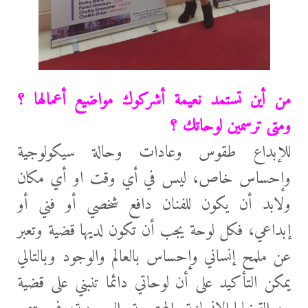
من أين تستمد نعيمة أشركوك مواضيع أعمالها ؟
ومتى ترسمين لوحاتك ؟
للإبداع طقوس وعادات وحالة سيكولوجية
وإحساس خاص، ليس في أي وقت او أي مكان
ولابد أن يكون للفنان دافع شخصي أو فني أو
إبداعي، فكل لوحة يجب أن تكون لديها قضية وتعبر
عن ملمح إنساني وإحساس بالعالم والوجود وبالتالي
يمكن التأكيد على أن لوحاتي دائما تنبني على قضية