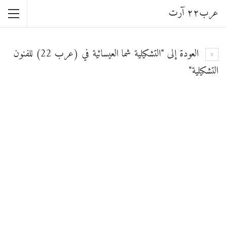
عرب٢٢ آرت
العودة إلى "التشكيلية شما العيسائية في (عرب 22) للفنون
التشكيلية"