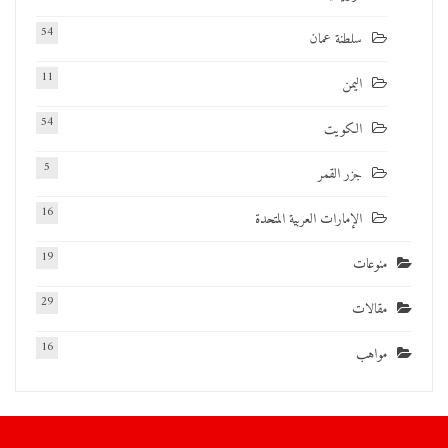
54
سلطنة عمان
11
اليمن
54
الكويت
5
جزر القمر
16
الإمارات العربية المتحدة
19
منوعات
29
مقالات
16
مواهب