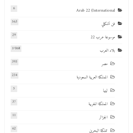
6
Arab 22 (International
563
فن تشكيلي
29
موسوعة عرب 22
1٬068
بلاد العرب
393
مصر
234
المملكة العربية السعودية
5
ليبيا
37
المملكة المغربية
11
الجزائر
62
مملكة البحرين