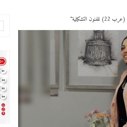
 التشكيلية"