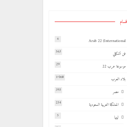
قسام
6
Arab 22 (International
563
فن تشكيلي
29
موسوعة عرب 22
1٬068
بلاد العرب
393
مصر
234
المملكة العربية السعودية
5
ليبيا