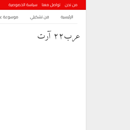
من نحن
تواصل معنا
سياسة الخصوصية
الرئيسية
فن تشكيلي
موسوعة عرب
عرب٢٢ آرت