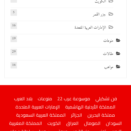
الكويت
5
جزر القمر
16
الإمارات العربية المتحدة
19
منوعات
29
مقالات
16
مواهب
فن تشكيلي
موسوعة عرب 22
منوعات
بلاد العرب
المملكة الأردنية الهاشمية
الإمارات العربية المتحدة
مملكة البحرين
الجزائر
المملكة العربية السعودية
السودان
الصومال
العراق
الكويت
المملكة المغربية