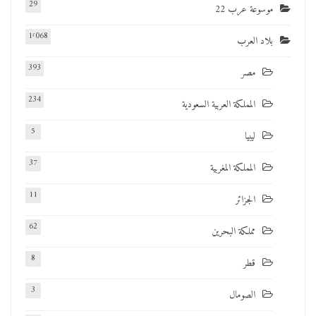
29
موسوعة عرب 22
1٬068
بلاد العرب
393
مصر
234
المملكة العربية السعودية
5
ليبيا
37
المملكة المغربية
11
الجزائر
62
مملكة البحرين
8
قطر
3
الصومال