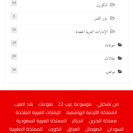
54
الكويت
5
جزر القمر
16
الإمارات العربية المتحدة
19
منوعات
29
مقالات
16
مواهب
فن تشكيلي
موسوعة عرب 22
منوعات
بلاد العرب
المملكة الأردنية الهاشمية
الإمارات العربية المتحدة
مملكة البحرين
الجزائر
المملكة العربية السعودية
السودان
الصومال
العراق
الكويت
المملكة المغربية