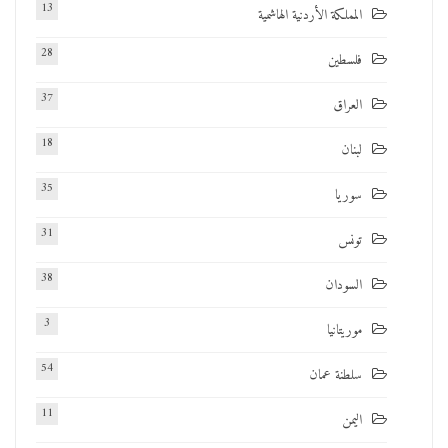
13
المملكة الأردنية الهاشمية
28
فلسطين
37
العراق
18
لبنان
35
سوريا
31
تونس
38
السودان
3
موريتانيا
54
سلطنة عمان
11
اليمن