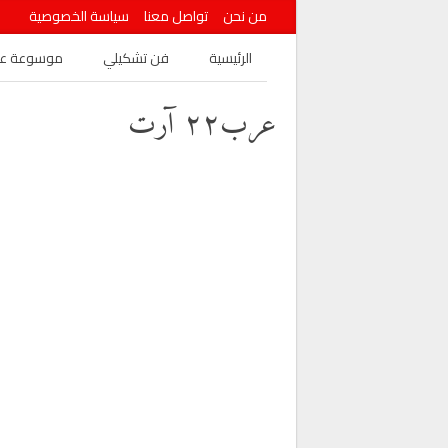
من نحن
تواصل معنا
سياسة الخصوصية
الرئيسية
فن تشكيلي
موسوعة عرب
عرب٢٢ آرت