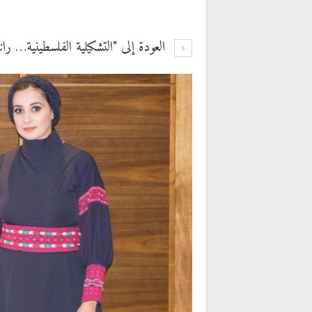
العودة إلى "التشكيلية الفلسطينية… ران