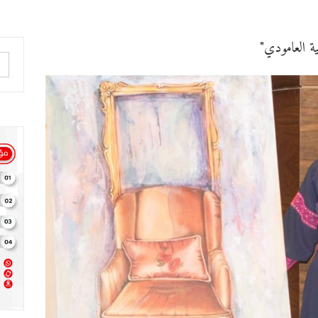
ية العامودي"