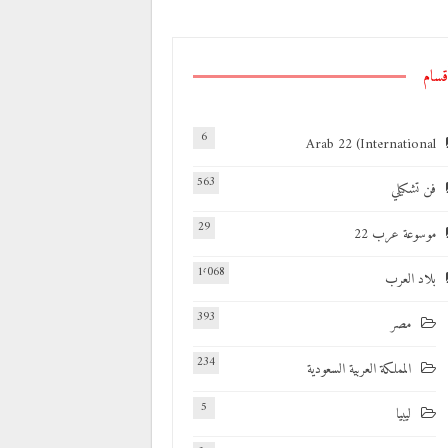
قسام
6
Arab 22 (International
563
فن تشكيلي
29
موسوعة عرب 22
1٬068
بلاد العرب
393
مصر
234
المملكة العربية السعودية
5
ليبيا