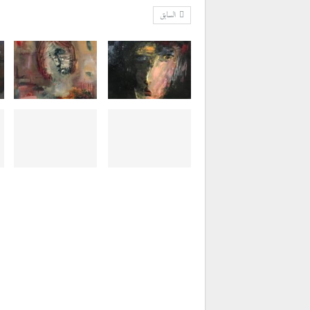
السابق