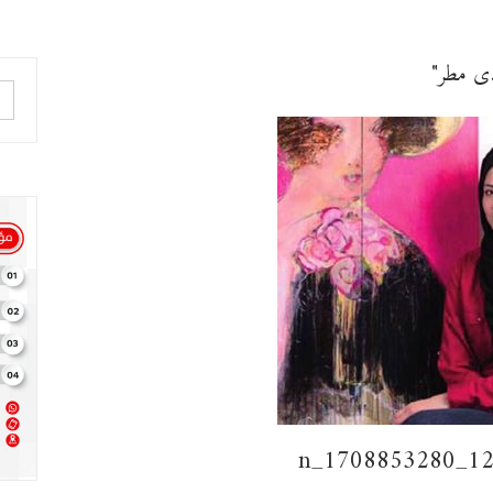
دى مطر"