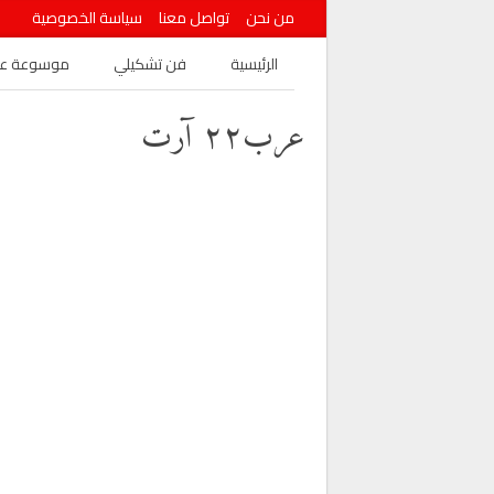
من نحن
تواصل معنا
سياسة الخصوصية
الرئيسية
فن تشكيلي
موسوعة عرب
عرب٢٢ آرت