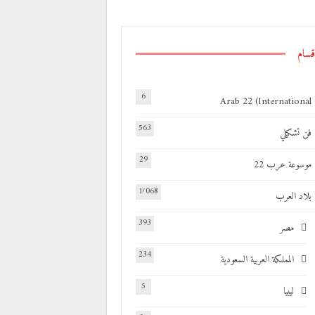
قسام
6
Arab 22 (International
563
فن تشكيلي
29
موسوعة عرب 22
1٬068
بلاد العرب
393
مصر
234
المملكة العربية السعودية
5
ليبيا