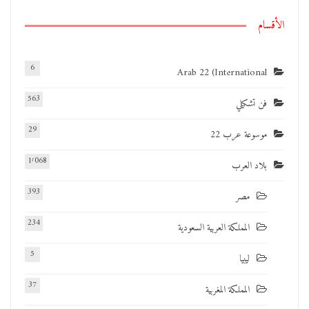
الأقسام
6
Arab 22 (International
563
فن تشكيلي
29
موسوعة عرب 22
1٬068
بلاد العرب
393
مصر
234
المملكة العربية السعودية
5
ليبيا
37
المملكة المغربية