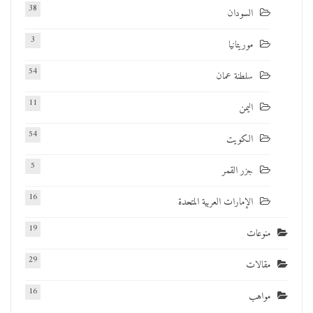
38
السودان
3
موريتانيا
54
سلطنة عمان
11
اليمن
54
الكويت
5
جزر القمر
16
الإمارات العربية المتحدة
19
منوعات
29
مقالات
16
مواهب