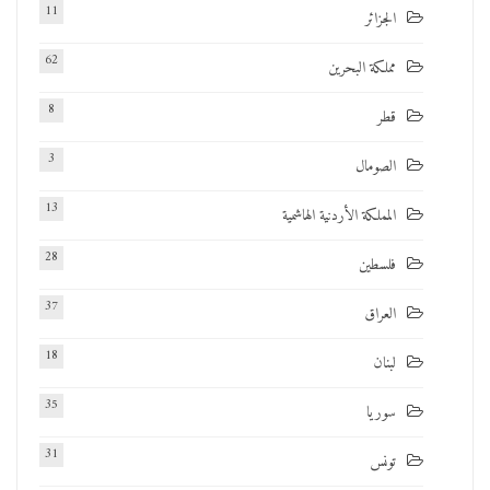
11
الجزائر
62
مملكة البحرين
8
قطر
3
الصومال
13
المملكة الأردنية الهاشمية
28
فلسطين
37
العراق
18
لبنان
35
سوريا
31
تونس